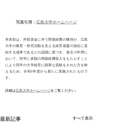
写真引用：
広島大学ホームページ
本表彰は、外部資金に伴う間接経費の獲得が、広島
大学の教育・研究活動を支える経営基盤の強化に直
結する成果であるとの認識に基づき、過去10年間に
おいて、同学に多額の間接経費収入をもたらすこと
により同学の大学経営に顕著な貢献をされた方を称
えるため、令和8年度から新たに実施されたもので
す。
詳細は
広島大学ホームページ
をご覧ください。
すべて表示
最新記事